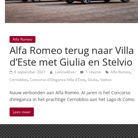
Alfa Romeo
Alfa Romeo terug naar Villa
d’Este met Giulia en Stelvio
,
8 september 2021
Lancia4Ever
1 reactie
Alfa Romeo
,
,
,
Cernobbio
Concorso d'Eleganza Villa d'Este
Giulia
Stelvio
Nauw verbonden aan Alfa Romeo. Al jaren is het Concorso
d’eleganza in het prachtige Cernobbio aan het Lago di Como
Lees meer