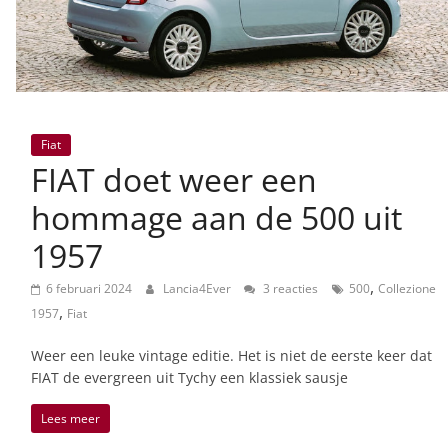
Fiat
FIAT doet weer een
hommage aan de 500 uit
1957
,
6 februari 2024
Lancia4Ever
3 reacties
500
Collezione
,
1957
Fiat
Weer een leuke vintage editie. Het is niet de eerste keer dat
FIAT de evergreen uit Tychy een klassiek sausje
Lees meer