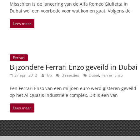
Misschien is de lancering van de Alfa Romeo Giulietta in
Dubai wel een voorbode voor wat komen gaat. Volgens de
Lees meer
Ferrari
Bijzondere Ferrari Enzo geveild in Dubai
,
27 april 2012
Ivo
3 reacties
Dubai
Ferrari Enzo
Een Ferrari Enzo van een miljoen euro werd gisteren geveild
op het Al Quasis industriële complex. Dit is een van
Lees meer