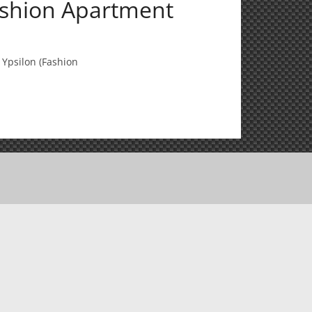
ashion Apartment
Ypsilon (Fashion