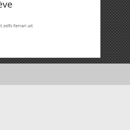
ève
 zelfs Ferrari uit