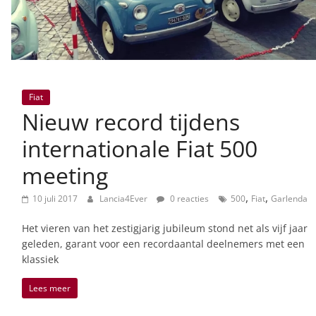
Fiat
Nieuw record tijdens
internationale Fiat 500
meeting
,
,
10 juli 2017
Lancia4Ever
0 reacties
500
Fiat
Garlenda
Het vieren van het zestigjarig jubileum stond net als vijf jaar
geleden, garant voor een recordaantal deelnemers met een
klassiek
Lees meer