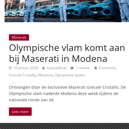
Maserati
Olympische vlam komt aan
bij Maserati in Modena
,
10 januari 2026
Lancia4Ever
1 reactie
Fuoriserie
,
,
Grecale Crsitallo
Maserati
Olympische spelen
Ontvangen door de exclusieve Maserati Grecale Cristallo. De
Olympische vlam naderde Modena deze week tijdens de
nationale ronde van de
Lees meer