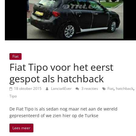
Fiat
Fiat Tipo voor het eerst
gespot als hatchback
,
,
18 oktober 2015
Lancia4Ever
3 reacties
Fiat
hatchback
Tipo
De Fiat Tipo is als sedan nog maar net aan de wereld
gepresenteerd of we zien hier op de Turkse
Lees meer