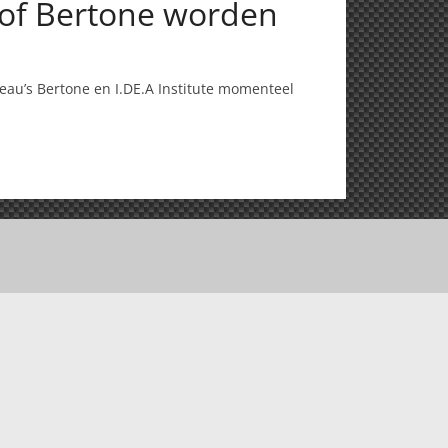
 of Bertone worden
reau’s Bertone en I.DE.A Institute momenteel