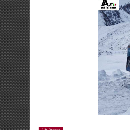
Alfa Romeo