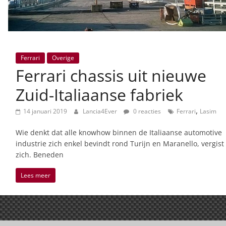
Ferrari
Overige
Ferrari chassis uit nieuwe
Zuid-Italiaanse fabriek
,
14 januari 2019
Lancia4Ever
0 reacties
Ferrari
Lasim
Wie denkt dat alle knowhow binnen de Italiaanse automotive
industrie zich enkel bevindt rond Turijn en Maranello, vergist
zich. Beneden
Lees meer