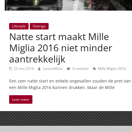
Lifestyle
Overige
Natte start maakt Mille
Miglia 2016 niet minder
aantrekkelijk
22 mei 2016
Lancia4Ever
0 reacties
Mille Miglia 2016
Een zeer natte start en enkele ongevallen zouden de pret van
een Mille Miglia 2016 kunnen drukken. Maar de Mille
Lees meer