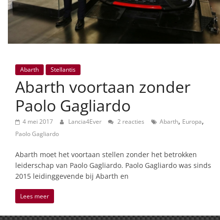
Abarth
Stellantis
Abarth voortaan zonder
Paolo Gagliardo
,
,
4 mei 2017
Lancia4Ever
2 reacties
Abarth
Europa
Paolo Gagliardo
Abarth moet het voortaan stellen zonder het betrokken
leiderschap van Paolo Gagliardo. Paolo Gagliardo was sinds
2015 leidinggevende bij Abarth en
Lees meer