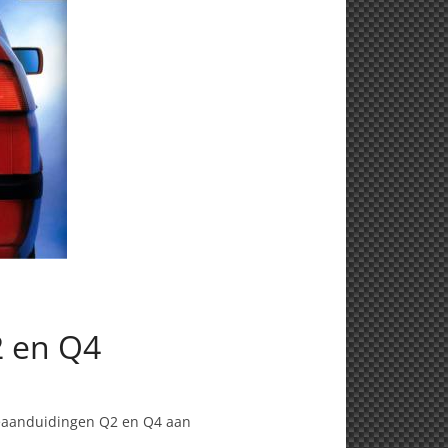
2 en Q4
peaanduidingen Q2 en Q4 aan