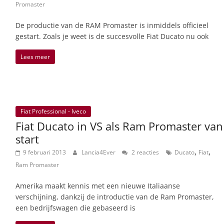
Promaster
De productie van de RAM Promaster is inmiddels officieel
gestart. Zoals je weet is de succesvolle Fiat Ducato nu ook
Lees meer
Fiat Professional - Iveco
Fiat Ducato in VS als Ram Promaster van
start
,
,
9 februari 2013
Lancia4Ever
2 reacties
Ducato
Fiat
Ram Promaster
Amerika maakt kennis met een nieuwe Italiaanse
verschijning, dankzij de introductie van de Ram Promaster,
een bedrijfswagen die gebaseerd is