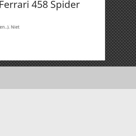
errari 458 Spider
n..). Niet