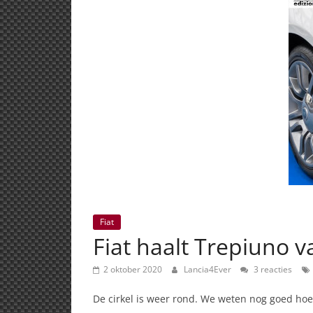
Fiat
Fiat haalt Trepiuno v
2 oktober 2020
Lancia4Ever
3 reacties
De cirkel is weer rond. We weten nog goed hoe