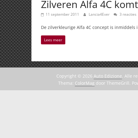
Zilveren Alfa 4C komt
11 september 2011
Lancia4Ever
3 reacties
De zilverkleurige Alfa 4C concept is inmiddel
Lees meer
Copyright © 2026
Auto Edizione
. Alle 
Thema:
ColorMag
door ThemeGrill. P