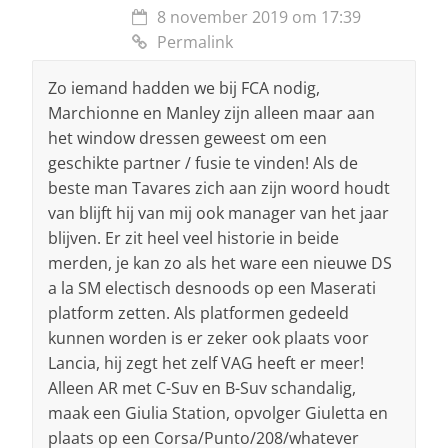
8 november 2019 om 17:39
Permalink
Zo iemand hadden we bij FCA nodig,
Marchionne en Manley zijn alleen maar aan
het window dressen geweest om een
geschikte partner / fusie te vinden! Als de
beste man Tavares zich aan zijn woord houdt
van blijft hij van mij ook manager van het jaar
blijven. Er zit heel veel historie in beide
merden, je kan zo als het ware een nieuwe DS
a la SM electisch desnoods op een Maserati
platform zetten. Als platformen gedeeld
kunnen worden is er zeker ook plaats voor
Lancia, hij zegt het zelf VAG heeft er meer!
Alleen AR met C-Suv en B-Suv schandalig,
maak een Giulia Station, opvolger Giuletta en
plaats op een Corsa/Punto/208/whatever