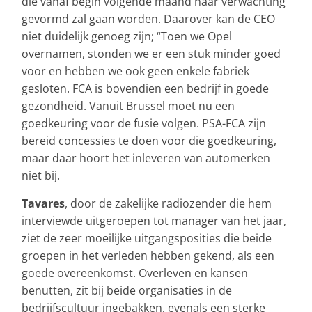
die vanaf begin volgende maand naar verwachting
gevormd zal gaan worden. Daarover kan de CEO
niet duidelijk genoeg zijn; “Toen we Opel
overnamen, stonden we er een stuk minder goed
voor en hebben we ook geen enkele fabriek
gesloten. FCA is bovendien een bedrijf in goede
gezondheid. Vanuit Brussel moet nu een
goedkeuring voor de fusie volgen. PSA-FCA zijn
bereid concessies te doen voor die goedkeuring,
maar daar hoort het inleveren van automerken
niet bij.
Tavares
, door de zakelijke radiozender die hem
interviewde uitgeroepen tot manager van het jaar,
ziet de zeer moeilijke uitgangsposities die beide
groepen in het verleden hebben gekend, als een
goede overeenkomst. Overleven en kansen
benutten, zit bij beide organisaties in de
bedrijfscultuur ingebakken, evenals een sterke