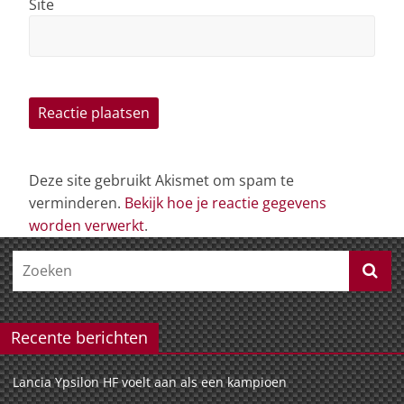
Site
Deze site gebruikt Akismet om spam te
verminderen.
Bekijk hoe je reactie gegevens
worden verwerkt
.
Recente berichten
Lancia Ypsilon HF voelt aan als een kampioen