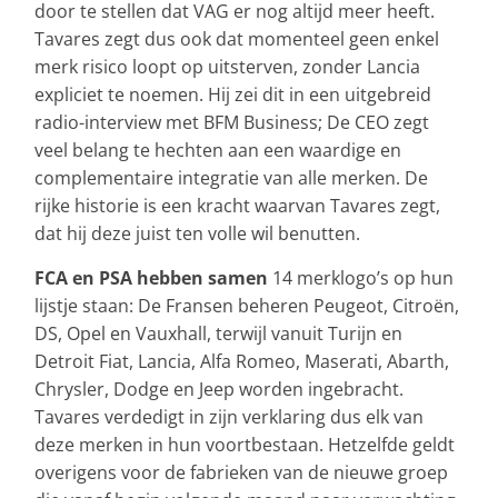
door te stellen dat VAG er nog altijd meer heeft.
Tavares zegt dus ook dat momenteel geen enkel
merk risico loopt op uitsterven, zonder Lancia
expliciet te noemen. Hij zei dit in een uitgebreid
radio-interview met BFM Business; De CEO zegt
veel belang te hechten aan een waardige en
complementaire integratie van alle merken. De
rijke historie is een kracht waarvan Tavares zegt,
dat hij deze juist ten volle wil benutten.
FCA en PSA hebben samen
14 merklogo’s op hun
lijstje staan: De Fransen beheren Peugeot, Citroën,
DS, Opel en Vauxhall, terwijl vanuit Turijn en
Detroit Fiat, Lancia, Alfa Romeo, Maserati, Abarth,
Chrysler, Dodge en Jeep worden ingebracht.
Tavares verdedigt in zijn verklaring dus elk van
deze merken in hun voortbestaan. Hetzelfde geldt
overigens voor de fabrieken van de nieuwe groep