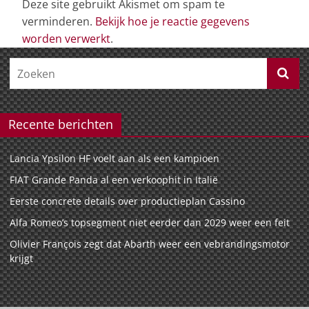
Deze site gebruikt Akismet om spam te
verminderen.
Bekijk hoe je reactie gegevens
worden verwerkt
.
Recente berichten
Lancia Ypsilon HF voelt aan als een kampioen
FIAT Grande Panda al een verkoophit in Italië
Eerste concrete details over productieplan Cassino
Alfa Romeo’s topsegment niet eerder dan 2029 weer een feit
Olivier François zegt dat Abarth weer een vebrandingsmotor
krijgt