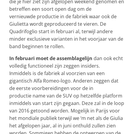
die je hier ziet zijn afgelopen weekend genomen en
betreffen een soort open dag om de
vernieuwde productie in de fabriek waar ook de
Giulietta wordt geproduceerd te vieren. De
Quadrifoglio start in februari al, terwijl andere
minder exclusieve varianten in het voorjaar van de
band beginnen te rollen.
In februari moet de assemblagelijn
dan ook echt
volledig functioneel zijn zeggen insiders.
Inmiddels is de fabriek al voorzien van een
gigantisch Alfa Romeo-logo. Anderen zeggen dat
de eerste voorbereidingen voor de in
productie name van de SUV op hetzelfde platform
inmiddels van start zijn gegaan. Deze zal in de loop
van 2016 getoond worden. Mogelijk in Parijs voor
het mondiale publiek terwijl we ‘m net als de Giulia
het afgelopen jaar, al in juni onthuld zullen zien
worden. Sommigen hebben de ontwerpen van de