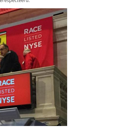
gerespecteerd.