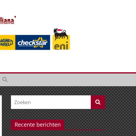
Recente berichten