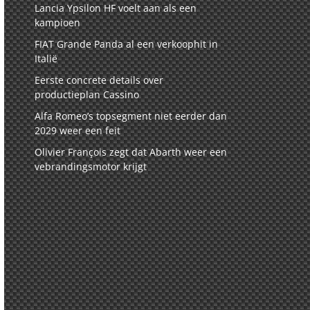
Lancia Ypsilon HF voelt aan als een
kampioen
FIAT Grande Panda al een verkoophit in
Italië
Eerste concrete details over
productieplan Cassino
Alfa Romeo’s topsegment niet eerder dan
2029 weer een feit
Olivier François zegt dat Abarth weer een
vebrandingsmotor krijgt