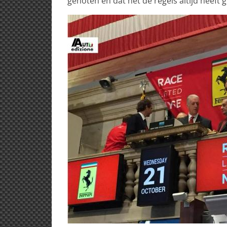
genoten en dat het de regels altijd heeft 