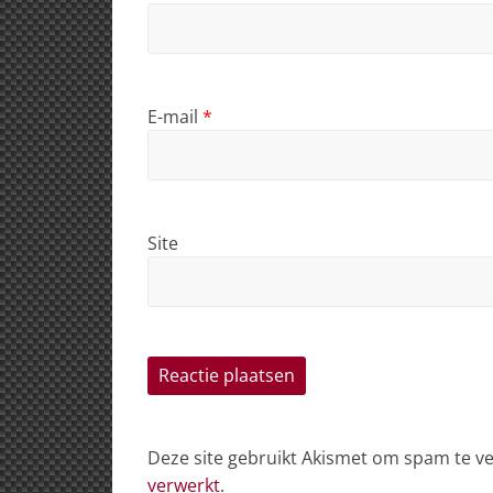
E-mail
*
Site
Deze site gebruikt Akismet om spam te 
verwerkt
.