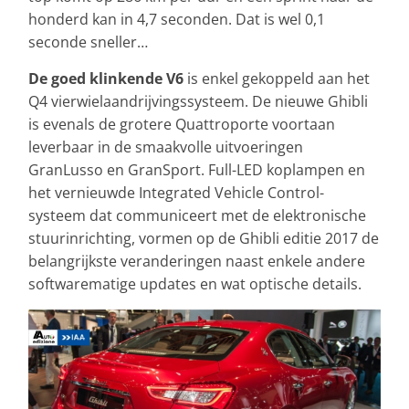
honderd kan in 4,7 seconden. Dat is wel 0,1
seconde sneller…
De goed klinkende V6
is enkel gekoppeld aan het
Q4 vierwielaandrijvingssysteem. De nieuwe Ghibli
is evenals de grotere Quattroporte voortaan
leverbaar in de smaakvolle uitvoeringen
GranLusso en GranSport. Full-LED koplampen en
het vernieuwde Integrated Vehicle Control-
systeem dat communiceert met de elektronische
stuurinrichting, vormen op de Ghibli editie 2017 de
belangrijkste veranderingen naast enkele andere
softwarematige updates en wat optische details.