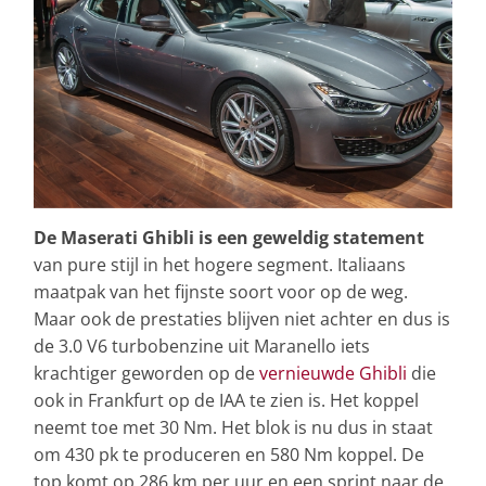
De Maserati Ghibli is een geweldig statement
van pure stijl in het hogere segment. Italiaans
maatpak van het fijnste soort voor op de weg.
Maar ook de prestaties blijven niet achter en dus is
de 3.0 V6 turbobenzine uit Maranello iets
krachtiger geworden op de
vernieuwde Ghibli
die
ook in Frankfurt op de IAA te zien is. Het koppel
neemt toe met 30 Nm. Het blok is nu dus in staat
om 430 pk te produceren en 580 Nm koppel. De
top komt op 286 km per uur en een sprint naar de