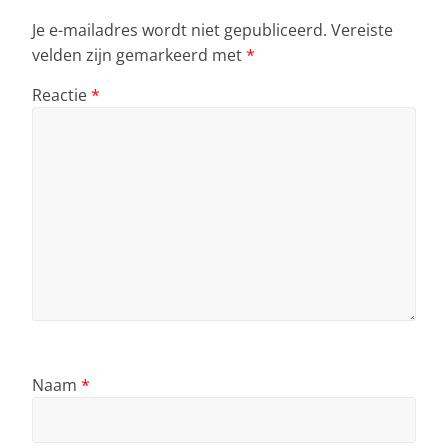
k
Je e-mailadres wordt niet gepubliceerd.
Vereiste
velden zijn gemarkeerd met
*
Reactie
*
Naam
*