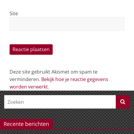
Site
Deze site gebruikt Akismet om spam te
verminderen.
Bekijk hoe je reactie gegevens
worden verwerkt
.
Recente berichten