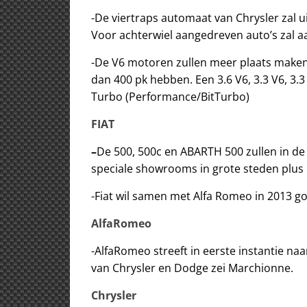
-De viertraps automaat van Chrysler zal u
Voor achterwiel aangedreven auto’s zal 
-De V6 motoren zullen meer plaats maken 
dan 400 pk hebben. Een 3.6 V6, 3.3 V6, 3.3 
Turbo (Performance/BitTurbo)
FIAT
–
De 500, 500c en ABARTH 500 zullen in de 
speciale showrooms in grote steden plu
-Fiat wil samen met Alfa Romeo in 2013 go
AlfaRomeo
-AlfaRomeo streeft in eerste instantie naa
van Chrysler en Dodge zei Marchionne.
Chrysler