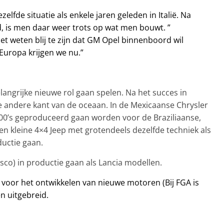
zelfde situatie als enkele jaren geleden in Italië. Na
d, is men daar weer trots op wat men bouwt. ”
et weten blij te zijn dat GM Opel binnenboord wil
Europa krijgen we nu.”
langrijke nieuwe rol gaan spelen. Na het succes in
 andere kant van de oceaan. In de Mexicaanse Chrysler
 500’s geproduceerd gaan worden voor de Braziliaanse,
 kleine 4×4 Jeep met grotendeels dezelfde techniek als
ductie gaan.
asco) in productie gaan als Lancia modellen.
 voor het ontwikkelen van nieuwe motoren (Bij FGA is
n uitgebreid.