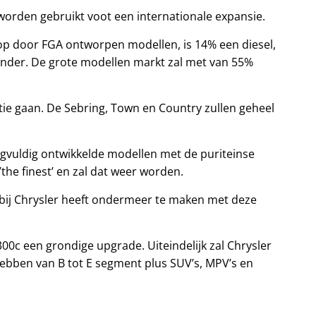
 worden gebruikt voot een internationale expansie.
 op door FGA ontworpen modellen, is 14% een diesel,
ilinder. De grote modellen markt zal met van 55%
ctie gaan. De Sebring, Town en Country zullen geheel
rgvuldig ontwikkelde modellen met de puriteinse
the finest’ en zal dat weer worden.
 bij Chrysler heeft ondermeer te maken met deze
300c een grondige upgrade. Uiteindelijk zal Chrysler
bben van B tot E segment plus SUV’s, MPV’s en