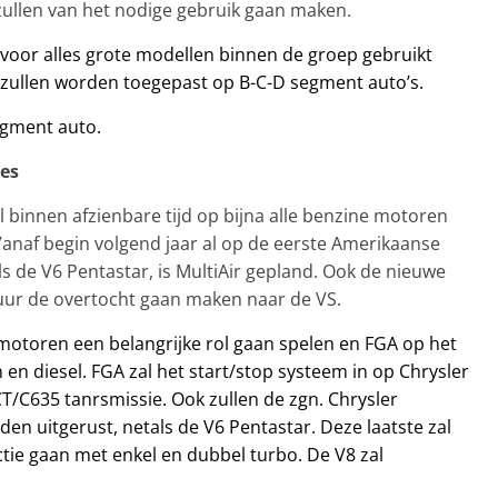
 zullen van het nodige gebruik gaan maken.
 voor alles grote modellen binnen de groep gebruikt
 zullen worden toegepast op B-C-D segment auto’s.
egment auto.
es
 binnen afzienbare tijd op bijna alle benzine motoren
anaf begin volgend jaar al op de eerste Amerikaanse
s de V6 Pentastar, is MultiAir gepland. Ook de nieuwe
duur de overtocht gaan maken naar de VS.
 motoren een belangrijke rol gaan spelen en FGA op het
n diesel. FGA zal het start/stop systeem in op Chrysler
/C635 tanrsmissie. Ook zullen de zgn. Chrysler
den uitgerust, netals de V6 Pentastar. Deze laatste zal
tie gaan met enkel en dubbel turbo. De V8 zal