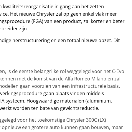
waliteitsreorganisatie in gang aan het zetten.
ice. Het nieuwe Chrysler zal op geen enkel vlak meer
gsprocedure (FGA) van een product, zal korter en beter
ebreider zijn.
ige herstructurering en een totaal nieuwe opzet. Dit
n, is de eerste belangrijke rol weggelegd voor het C-Evo
ie kennen met de komst van de Alfa Romeo Milano en zal
modellen gaan voorzien van een infrastructurele basis.
ewerkingsprocedure gaan plaats vinden middels
A systeem. Hoogwaardige materialen (aluminium,
rwerkt worden ten bate van gewichtsreductie.
eggelegd voor het toekomstige Chrysler 300C (LX)
door opnieuw een grotere auto kunnen gaan bouwen, maar