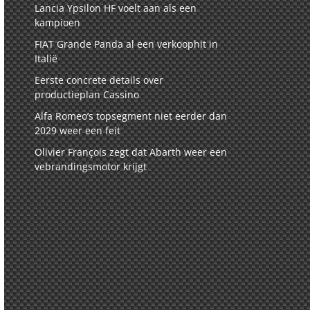
Lancia Ypsilon HF voelt aan als een
kampioen
FIAT Grande Panda al een verkoophit in
Italië
Eerste concrete details over
productieplan Cassino
Alfa Romeo’s topsegment niet eerder dan
2029 weer een feit
Olivier François zegt dat Abarth weer een
vebrandingsmotor krijgt