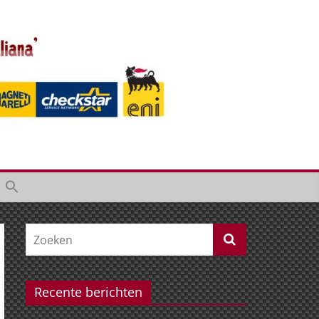
Recente berichten