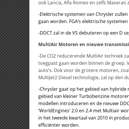
ook Lancia, Alfa Romeo en zelfs Maserati
-Elektrische systemen van Chrysler zullen
gaan worden. FGA’s elektrische systemen
-DDCT zal in de VS debuteren op een D s
MultiAir Motoren en nieuwe transmissi
-De CO2 reducerende MultiAir techniek zal
toegpast gaan worden binnen de groep. V
auto’s. Ook voor de grotere motoren, zoal
MultiJet2 Diesel technologie, zal op den 
-Chrysler gaat op het gebied van hybride
gebied van kleiner Turbobenzine motoren e
modellen introduceren en de nieuwe DDCT
‘WorldEngines’ 2.0 en 2.4 met Multiair wor
in het tweede kwartaal van 2010 in produc
efficiënter worden.