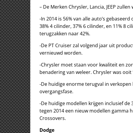
– De Merken Chrysler, Lancia, JEEP zullen
-In 2014 is 56% van alle auto’s gebaseerd
38% 4 cilinder, 37% 6 cilinder, en 11% 8 c
terugzakken naar 42%.
-De PT Cruiser zal volgend jaar uit produ
vernieuwd worden.
-Chrysler moet staan voor kwaliteit en zo
benadering van weleer. Chrysler was ooit ’
-De huidige enorme terugval in verkopen
overgangsfase.
-De huidige modellen krijgen inclusief de 
tegen 2014 een nieuw modellen gamma he
Crossovers.
Dodge