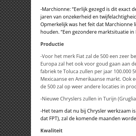
-Marchionne: “Eerlijk gezegd is dit exact de
jaren van onzekerheid en twijfelachtighei
Opmerkelijk was het feit dat Marchionne li
houden. “Een gezondere marktsituatie in 
Productie
-Voor het merk Fiat zal de 500 een zeer be
Europa zal het ook voor goud gaan aan de
fabriek te Toluca zullen per jaar 100.000
Mexicaanse en Amerikaanse markt. Ook een
de 500 zal op weer andere locaties in pro
-Nieuwe Chryslers zullen in Turijn (Grugli
-Het team dat nu bij Chrysler werkzaam is
dat FPT), zal de komende maanden worde
Kwaliteit