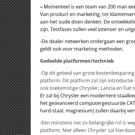
–
Momenteel is een team van 200 man een k
Van product en marketing, tot klantenserv
aan het oude doen denken. De ontwikkelin
zijn. Testfases zullen veel intenser en uitg
-De dealer netwerken ondergaan een grond
geldt ook voor marketing methoden.
Gedeelde platformen/techniek
-Op dit gebeid van grote kostenbesparinge
platform. Dit platform zal zijn introduct
ook toekomstige Chrysler, Lancia en Fiat 
Er zal bij Chrysler een modernere staalb
het geavanceerd computergestuurde CATI
hard-staal, magnesium) zullen daarbij ve
-Een minstens net zo belangrijke rol is w
platform. Niet alleen Chrysler zal hier