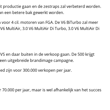
it productie gaan en de zestraps zal verbeterd worden.
aan een betere bak gewerkt worden.
voor 4 cil. motoren van FGA. De V6 BiTurbo zal meer
V6 MultiAir, 3.0 V6 MultiAir Di Turbo, 3.0 V6 MultiAir Di
VS en daar buiten in de verkoop gaan. De 500 krijgt
s een uitgebreide brandimage campagne.
ed zijn voor 300.000 verkopen per jaar.
r 70.000 per jaar, maar is wel afhankelijk van het succes