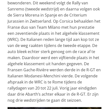
bewonderen. Dit weekend volgt de Rally van
Sanremo (tweede wedstrijd) en daarna volgen ook
de Sierra Morena in Spanje en de Criterium
Jurassien in Zwitserland. Op Corsica behaalden het
Franse duo van Team Milano met hun prestatie
een zeventiende plaats in het algehele klassement
(WRC). De Italianen reden lange tijd aan kop tot ze
van de weg raakten tijdens de tweede etappe. De
auto bleek echter sterk genoeg om de race af te
maken. Daardoor werd een vijftiende plaats in het
algehele klassement uit handen gegeven. De
Fransen Gache-Rivière werden derde in de R-GT en
Italianen Modanesi-Menchini vierde. De volgende
afspraak in de WRC is te Rome tijdens de
rallydagen van 20 tot 22 juli. Vorig jaar eindigden
daar drie Abarth’s achter elkaar in de R-GT. Er zijn
nog drie wedstrijden te gaan dit seizoen.