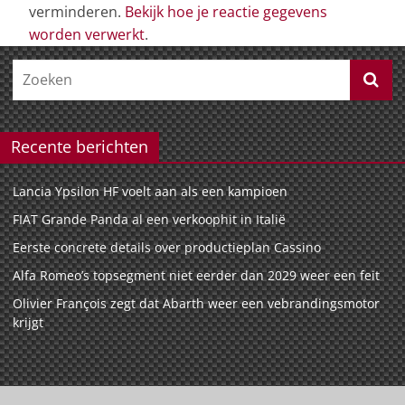
verminderen.
Bekijk hoe je reactie gegevens
worden verwerkt
.
Recente berichten
Lancia Ypsilon HF voelt aan als een kampioen
FIAT Grande Panda al een verkoophit in Italië
Eerste concrete details over productieplan Cassino
Alfa Romeo’s topsegment niet eerder dan 2029 weer een feit
Olivier François zegt dat Abarth weer een vebrandingsmotor
krijgt