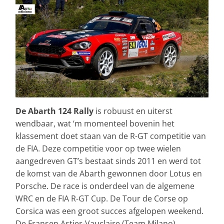
De Abarth 124 Rally
is robuust en uiterst
wendbaar, wat ‘m momenteel bovenin het
klassement doet staan van de R-GT competitie van
de FIA. Deze competitie voor op twee wielen
aangedreven GT’s bestaat sinds 2011 en werd tot
de komst van de Abarth gewonnen door Lotus en
Porsche. De race is onderdeel van de algemene
WRC en de FIA R-GT Cup. De Tour de Corse op
Corsica was een groot succes afgelopen weekend.
De Fransen Astier-Vauclaire (Team Milano)