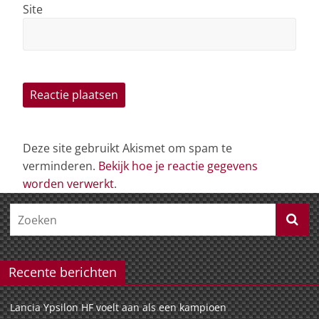
Site
Deze site gebruikt Akismet om spam te
verminderen.
Bekijk hoe je reactie gegevens
worden verwerkt
.
Recente berichten
Lancia Ypsilon HF voelt aan als een kampioen