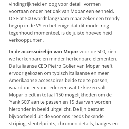
vindingrijkheid en oog voor detail, vormen
voortaan onder het dak van Mopar een eenheid.
De Fiat 500 wordt langzaam maar zeker een trendy
begrip in de VS en het enige dat dit model nog
tegenhoud momenteel, is de juiste hoeveelheid
verkooppunten.
In de accessoirelijn van Mopar
voor de 500, zien
we herkenbare en minder herkenbare elementen.
De Italiaanse CEO Pietro Golier van Mopar heeft
ervoor gekozen om typisch Italiaanse en meer
Amerikaanse accessoires beide toe te passen,
waardoor er voor iedereen wat te kiezen valt.
Mopar biedt in totaal 150 mogelijkheden om de
‘Yank 500’ aan te passen en 15 daarvan worden
hieronder in beeld uitgelicht. De lijn bestaat
bijvoorbeeld uit de voor ons reeds bekende
striping, sleutelprints, chromen details, badges en