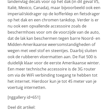
landenvlag decals voor op het dak (in dit geval VS,
Italië, Mexico, Canada), maar bijvoorbeeld ook een
imperial/skidrager op de kofferklep en fietsdrager
op het dak en een chromen tankdop. Verder is er
nu ook een opvallende accessoire zoals de
beschermhoes voor om de voorzijde van de auto,
dat de lak kan beschermen tegen barre Noord- en
Midden-Amerikaanse weersomstandigheden of
wegen met veel stof en steentjes. Daarbij sluiten
ook de rubberen vloermatten aan. De Fiat 500 is
duidelijk klaar voor de eerste Amerikaanse winter.
Een meer technische accessoire is de 3G router
om via de WiFi verbinding toegang te hebben tot
het internet. Hierdoor kun je tot 45 meter van je
voertuig internetten.
[nggallery id=651]
Deel dit artikel: