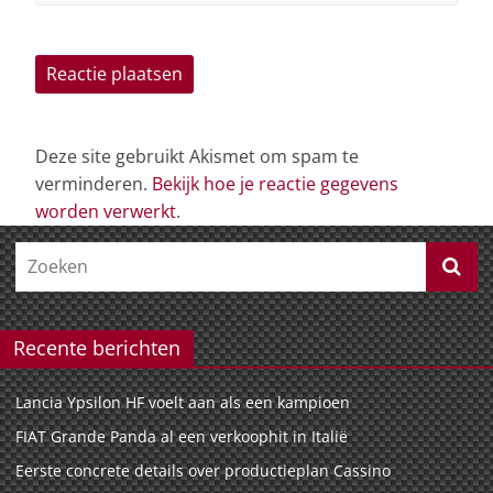
Deze site gebruikt Akismet om spam te
verminderen.
Bekijk hoe je reactie gegevens
worden verwerkt
.
Recente berichten
Lancia Ypsilon HF voelt aan als een kampioen
FIAT Grande Panda al een verkoophit in Italië
Eerste concrete details over productieplan Cassino