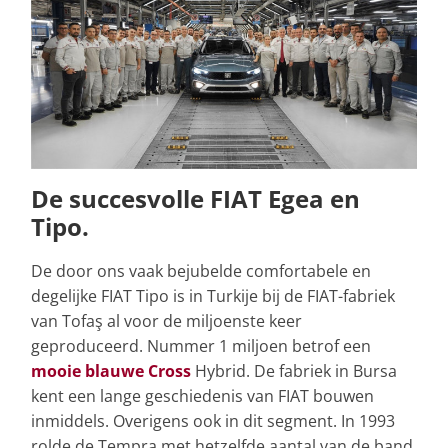
De succesvolle FIAT Egea en
Tipo.
De door ons vaak bejubelde comfortabele en
degelijke FIAT Tipo is in Turkije bij de FIAT-fabriek
van Tofaş al voor de miljoenste keer
geproduceerd. Nummer 1 miljoen betrof een
mooie blauwe Cross
Hybrid. De fabriek in Bursa
kent een lange geschiedenis van FIAT bouwen
inmiddels. Overigens ook in dit segment. In 1993
rolde de Tempra met hetzelfde aantal van de band