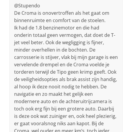
@Stupendo
De Croma is onovertroffen als het gaat om
binnenruimte en comfort van de stoelen.
Ik had de 1.8 benzinemotor en die had
onderin totaal geen vermogen, dat doet de T-
jet veel beter. Ook de wegligging is fijner,
minder overhellen in de bochten. De
carrosserie is stijver, vlak bij mijn garage is een
vervelende drempel en de Croma voelde je
torderen terwijl de Tipo geen krimp geeft. Ook
de veiligheidsopties als brak assist zijn handig,
al hoop ik deze nooit nodig te hebben. De
navigatie en zo maakt het gelijk een
modernere auto en de achteruitrijcamera is
toch ook erg fijn bij een grotere auto. Daarbij
is deze ook wat zuiniger en, ook heel plezierig,
er gaat vooralsnog niks aan kapot. Bij de
Croma, wel ouder en meer km’s, toch ieder