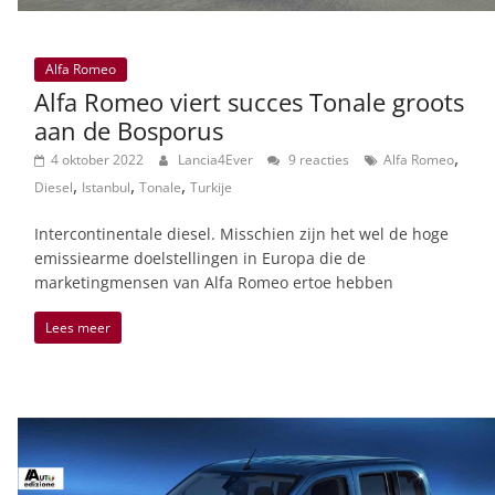
Alfa Romeo
Alfa Romeo viert succes Tonale groots
aan de Bosporus
,
4 oktober 2022
Lancia4Ever
9 reacties
Alfa Romeo
,
,
,
Diesel
Istanbul
Tonale
Turkije
Intercontinentale diesel. Misschien zijn het wel de hoge
emissiearme doelstellingen in Europa die de
marketingmensen van Alfa Romeo ertoe hebben
Lees meer