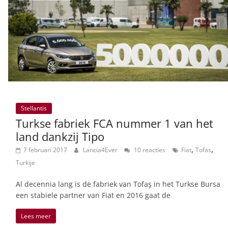
Stellantis
Turkse fabriek FCA nummer 1 van het
land dankzij Tipo
,
,
7 februari 2017
Lancia4Ever
10 reacties
Fiat
Tofas
Turkije
Al decennia lang is de fabriek van Tofaş in het Turkse Bursa
een stabiele partner van Fiat en 2016 gaat de
Lees meer