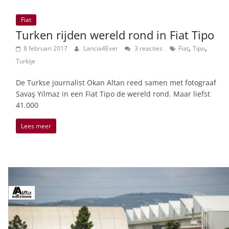
Fiat
Turken rijden wereld rond in Fiat Tipo
,
,
8 februari 2017
Lancia4Ever
3 reacties
Fiat
Tipo
Turkije
De Turkse journalist Okan Altan reed samen met fotograaf
Savaş Yilmaz in een Fiat Tipo de wereld rond. Maar liefst
41.000
Lees meer