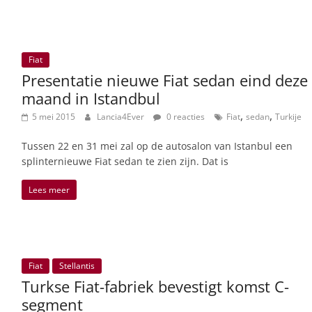
Fiat
Presentatie nieuwe Fiat sedan eind deze
maand in Istandbul
,
,
5 mei 2015
Lancia4Ever
0 reacties
Fiat
sedan
Turkije
Tussen 22 en 31 mei zal op de autosalon van Istanbul een
splinternieuwe Fiat sedan te zien zijn. Dat is
Lees meer
Fiat
Stellantis
Turkse Fiat-fabriek bevestigt komst C-
segment