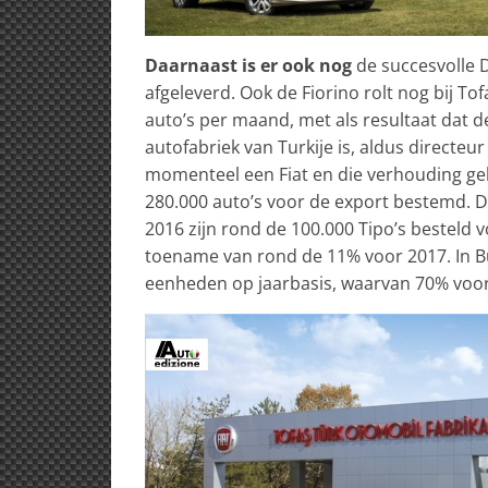
Daarnaast is er ook nog
de succesvolle 
afgeleverd. Ook de Fiorino rolt nog bij To
auto’s per maand, met als resultaat dat d
autofabriek van Turkije is, aldus directeur
momenteel een Fiat en die verhouding gel
280.000 auto’s voor de export bestemd. Di
2016 zijn rond de 100.000 Tipo’s besteld
toename van rond de 11% voor 2017. In B
eenheden op jaarbasis, waarvan 70% voor 