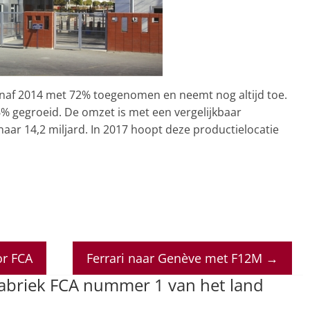
anaf 2014 met 72% toegenomen en neemt nog altijd toe.
6% gegroeid. De omzet is met een vergelijkbaar
aar 14,2 miljard. In 2017 hoopt deze productielocatie
or FCA
Ferrari naar Genève met F12M
→
fabriek FCA nummer 1 van het land