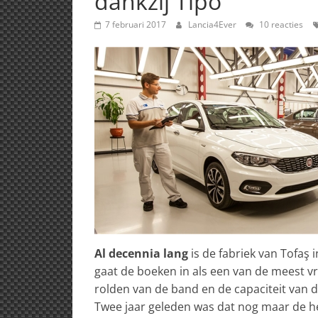
dankzij Tipo
7 februari 2017
Lancia4Ever
10 reacties
Al decennia lang
is de fabriek van Tofaş 
gaat de boeken in als een van de meest vr
rolden van de band en de capaciteit van
Twee jaar geleden was dat nog maar de hel