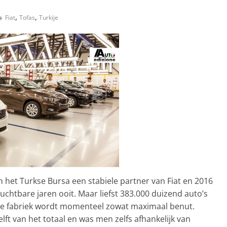
,
,
Fiat
Tofas
Turkije
in het Turkse Bursa een stabiele partner van Fiat en 2016
uchtbare jaren ooit. Maar liefst 383.000 duizend auto’s
 de fabriek wordt momenteel zowat maximaal benut.
ft van het totaal en was men zelfs afhankelijk van