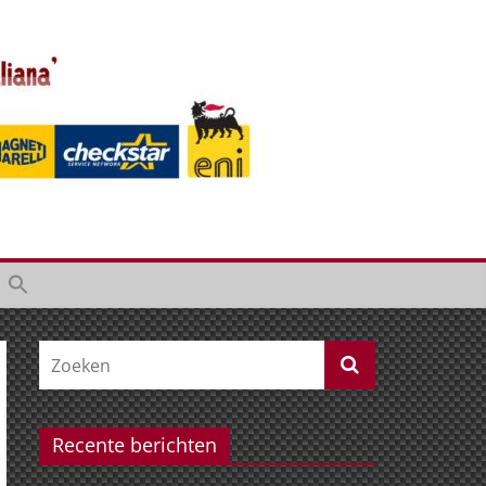
Recente berichten