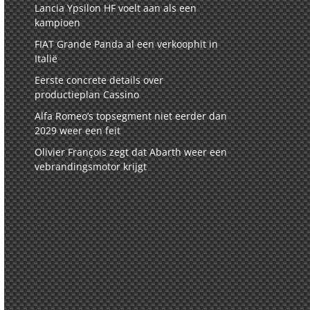
Lancia Ypsilon HF voelt aan als een
kampioen
FIAT Grande Panda al een verkoophit in
Italië
Eerste concrete details over
productieplan Cassino
Alfa Romeo’s topsegment niet eerder dan
2029 weer een feit
Olivier François zegt dat Abarth weer een
vebrandingsmotor krijgt