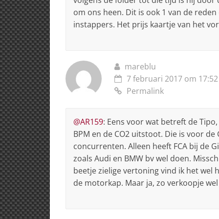
om ons heen. Dit is ook 1 van de reden d
instappers. Het prijs kaartje van het v
mareblu
7 februari 2017 om 17:52
Permalink
@AR159
: Eens voor wat betreft de Tipo,
BPM en de CO2 uitstoot. Die is voor de Gi
concurrenten. Alleen heeft FCA bij de 
zoals Audi en BMW bv wel doen. Misschi
beetje zielige vertoning vind ik het wel
de motorkap. Maar ja, zo verkoopje wel 5 