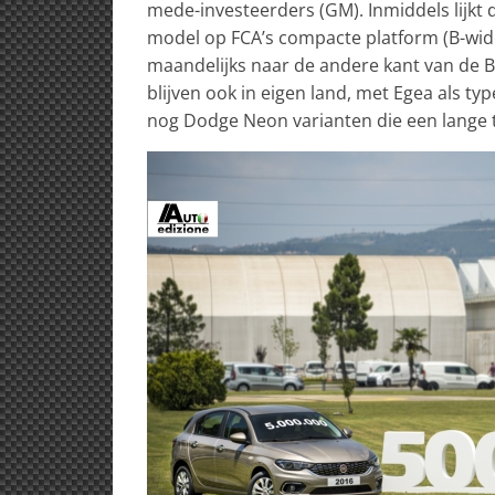
mede-investeerders (GM). Inmiddels lijkt 
model op FCA’s compacte platform (B-wide
maandelijks naar de andere kant van de B
blijven ook in eigen land, met Egea als typ
nog Dodge Neon varianten die een lange t