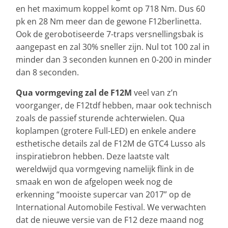
en het maximum koppel komt op 718 Nm. Dus 60
pk en 28 Nm meer dan de gewone F12berlinetta.
Ook de gerobotiseerde 7-traps versnellingsbak is
aangepast en zal 30% sneller zijn. Nul tot 100 zal in
minder dan 3 seconden kunnen en 0-200 in minder
dan 8 seconden.
Qua vormgeving zal de F12M
veel van z’n
voorganger, de F12tdf hebben, maar ook technisch
zoals de passief sturende achterwielen. Qua
koplampen (grotere Full-LED) en enkele andere
esthetische details zal de F12M de GTC4 Lusso als
inspiratiebron hebben. Deze laatste valt
wereldwijd qua vormgeving namelijk flink in de
smaak en won de afgelopen week nog de
erkenning “mooiste supercar van 2017” op de
International Automobile Festival. We verwachten
dat de nieuwe versie van de F12 deze maand nog