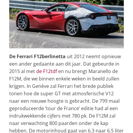
De Ferrari F12berlinetta
uit 2012 neemt opnieuw
een ander gedaante aan dit jaar. Dat gebeurde in
2015 al met
de F12tdf
en nu brengt Maranello de
F12M, die we binnen enkele weken in beeld zullen
krijgen. In Genève zal Ferrari het brede publiek
tonen hoe de super GT met atmosferische V12
naar een nieuwe hoogte is gebracht. De 799 maal
geproduceerde ’tour de France’ editie had al een
indrukwekkende cijfers met 780 pk. De F12M zal
naar verwachting 800 paarden onder de kap
hebben. De motorinhoud gaat van 6.3 naar 6.5 liter