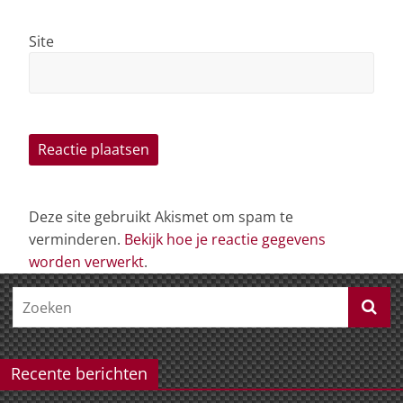
Site
Deze site gebruikt Akismet om spam te
verminderen.
Bekijk hoe je reactie gegevens
worden verwerkt
.
Recente berichten