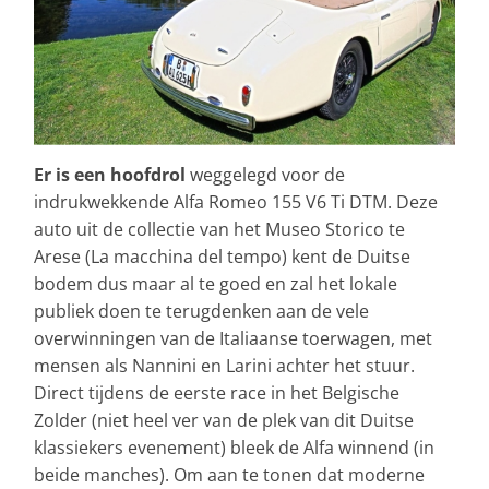
Er is een hoofdrol
weggelegd voor de
indrukwekkende Alfa Romeo 155 V6 Ti DTM. Deze
auto uit de collectie van het Museo Storico te
Arese (La macchina del tempo) kent de Duitse
bodem dus maar al te goed en zal het lokale
publiek doen te terugdenken aan de vele
overwinningen van de Italiaanse toerwagen, met
mensen als Nannini en Larini achter het stuur.
Direct tijdens de eerste race in het Belgische
Zolder (niet heel ver van de plek van dit Duitse
klassiekers evenement) bleek de Alfa winnend (in
beide manches). Om aan te tonen dat moderne