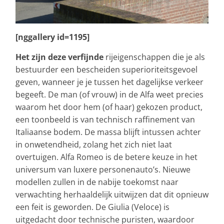
[nggallery id=1195]
Het zijn deze verfijnde
rijeigenschappen die je als
bestuurder een bescheiden superioriteitsgevoel
geven, wanneer je je tussen het dagelijkse verkeer
begeeft. De man (of vrouw) in de Alfa weet precies
waarom het door hem (of haar) gekozen product,
een toonbeeld is van technisch raffinement van
Italiaanse bodem. De massa blijft intussen achter
in onwetendheid, zolang het zich niet laat
overtuigen. Alfa Romeo is de betere keuze in het
universum van luxere personenauto’s. Nieuwe
modellen zullen in de nabije toekomst naar
verwachting herhaaldelijk uitwijzen dat dit opnieuw
een feit is geworden. De Giulia (Veloce) is
uitgedacht door technische puristen, waardoor