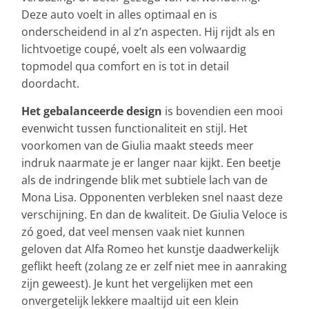
Deze auto voelt in alles optimaal en is
onderscheidend in al z’n aspecten. Hij rijdt als en
lichtvoetige coupé, voelt als een volwaardig
topmodel qua comfort en is tot in detail
doordacht.
Het gebalanceerde design
is bovendien een mooi
evenwicht tussen functionaliteit en stijl. Het
voorkomen van de Giulia maakt steeds meer
indruk naarmate je er langer naar kijkt. Een beetje
als de indringende blik met subtiele lach van de
Mona Lisa. Opponenten verbleken snel naast deze
verschijning. En dan de kwaliteit. De Giulia Veloce is
zó goed, dat veel mensen vaak niet kunnen
geloven dat Alfa Romeo het kunstje daadwerkelijk
geflikt heeft (zolang ze er zelf niet mee in aanraking
zijn geweest). Je kunt het vergelijken met een
onvergetelijk lekkere maaltijd uit een klein