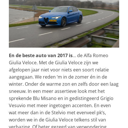
En de beste auto van 2017 is
… de Alfa Romeo
Giulia Veloce. Met de Giulia Veloce zijn we
afgelopen jaar niet voor niets een soort relatie
aangegaan. We reden ‘m in de zomer én in de
winter. Onder de warme zon en zelfs door een laag
sneeuw. In een meer assertieve look met het
sprekende Blu Misano en in gedistingeerd Grigio
Vesuvio met meer ingetogen accenten. En even
wat meer dan in de Stelvio met evenveel pk’s,
worden we in de Giulia Veloce telkens stil van
verbazing. Of beter gezegd van verwondering.