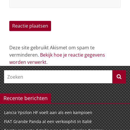
Deze site gebruikt Akismet om spam te
verminderen.
Bekijk hoe je reactie gegevens
worden verwerkt
.
Recente berichten
Lancia Ypsilon HF voelt aan als een kampioen
FIAT Grande Panda al een verkoophit in Italië