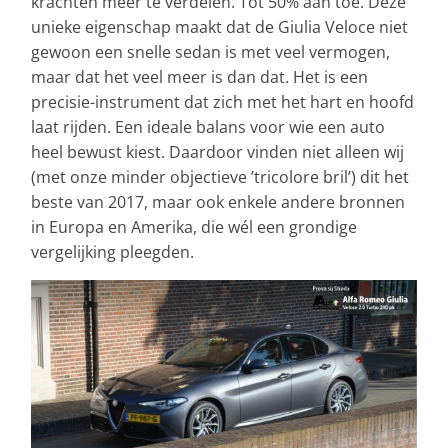
krachten meer te verdelen. Tot 50% aan toe. Deze
unieke eigenschap maakt dat de Giulia Veloce niet
gewoon een snelle sedan is met veel vermogen,
maar dat het veel meer is dan dat. Het is een
precisie-instrument dat zich met het hart en hoofd
laat rijden. Een ideale balans voor wie een auto
heel bewust kiest. Daardoor vinden niet alleen wij
(met onze minder objectieve ’tricolore bril’) dit het
beste van 2017, maar ook enkele andere bronnen
in Europa en Amerika, die wél een grondige
vergelijking pleegden.