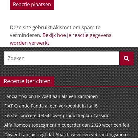
Deze site gebruikt Akismet om spam te
verminderen.
Bekijk hoe je reactie gegevens
worden verwerkt
.
Recente berichten
Lancia Ypsilon HF voelt aan als een kampioen
FIAT Grande Panda al een verkoophit in Italië
Eerste concrete details over productieplan Cassino
Alfa Romeo’s topsegment niet eerder dan 2029 weer een feit
Olivier François zegt dat Abarth weer een vebrandingsmotor