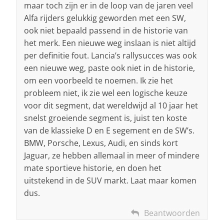
maar toch zijn er in de loop van de jaren veel
Alfa rijders gelukkig geworden met een SW,
ook niet bepaald passend in de historie van
het merk. Een nieuwe weg inslaan is niet altijd
per definitie fout. Lancia’s rallysucces was ook
een nieuwe weg, paste ook niet in de historie,
om een voorbeeld te noemen. Ik zie het
probleem niet, ik zie wel een logische keuze
voor dit segment, dat wereldwijd al 10 jaar het
snelst groeiende segment is, juist ten koste
van de klassieke D en E segement en de SW’s.
BMW, Porsche, Lexus, Audi, en sinds kort
Jaguar, ze hebben allemaal in meer of mindere
mate sportieve historie, en doen het
uitstekend in de SUV markt. Laat maar komen
dus.
Beantwoorden