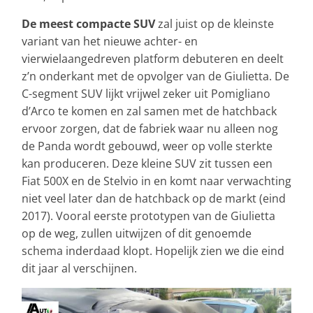
De meest compacte SUV
zal juist op de kleinste
variant van het nieuwe achter- en
vierwielaangedreven platform debuteren en deelt
z’n onderkant met de opvolger van de Giulietta. De
C-segment SUV lijkt vrijwel zeker uit Pomigliano
d’Arco te komen en zal samen met de hatchback
ervoor zorgen, dat de fabriek waar nu alleen nog
de Panda wordt gebouwd, weer op volle sterkte
kan produceren. Deze kleine SUV zit tussen een
Fiat 500X en de Stelvio in en komt naar verwachting
niet veel later dan de hatchback op de markt (eind
2017). Vooral eerste prototypen van de Giulietta
op de weg, zullen uitwijzen of dit genoemde
schema inderdaad klopt. Hopelijk zien we die eind
dit jaar al verschijnen.