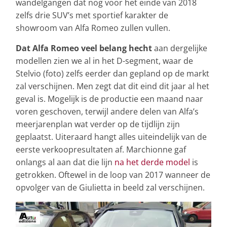
wandelgangen dat nog voor het einde van 2018
zelfs drie SUV’s met sportief karakter de
showroom van Alfa Romeo zullen vullen.
Dat Alfa Romeo veel belang hecht
aan dergelijke
modellen zien we al in het D-segment, waar de
Stelvio (foto) zelfs eerder dan gepland op de markt
zal verschijnen. Men zegt dat dit eind dit jaar al het
geval is. Mogelijk is de productie een maand naar
voren geschoven, terwijl andere delen van Alfa’s
meerjarenplan wat verder op de tijdlijn zijn
geplaatst. Uiteraard hangt alles uiteindelijk van de
eerste verkoopresultaten af. Marchionne gaf
onlangs al aan dat die lijn
na het derde model
is
getrokken. Oftewel in de loop van 2017 wanneer de
opvolger van de Giulietta in beeld zal verschijnen.