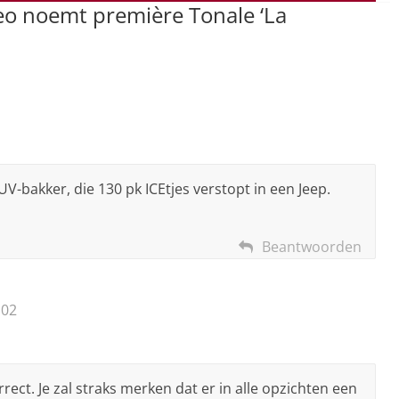
eo noemt première Tonale ‘La
V-bakker, die 130 pk ICEtjes verstopt in een Jeep.
Beantwoorden
:02
orrect. Je zal straks merken dat er in alle opzichten een