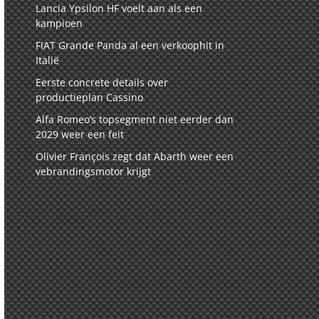
Lancia Ypsilon HF voelt aan als een
kampioen
FIAT Grande Panda al een verkoophit in
Italië
Eerste concrete details over
productieplan Cassino
Alfa Romeo’s topsegment niet eerder dan
2029 weer een feit
Olivier François zegt dat Abarth weer een
vebrandingsmotor krijgt