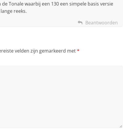
n de Tonale waarbij een 130 een simpele basis versie
 lange reeks.
Beantwoorden
ereiste velden zijn gemarkeerd met
*