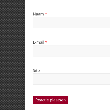
Naam
*
E-mail
*
Site