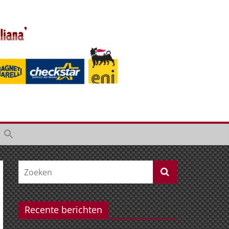
Recente berichten