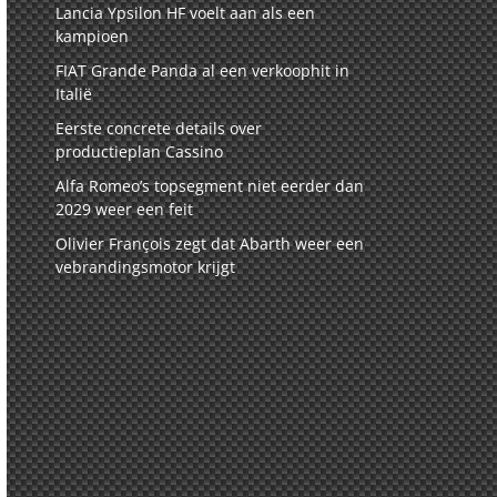
Lancia Ypsilon HF voelt aan als een
kampioen
FIAT Grande Panda al een verkoophit in
Italië
Eerste concrete details over
productieplan Cassino
Alfa Romeo’s topsegment niet eerder dan
2029 weer een feit
Olivier François zegt dat Abarth weer een
vebrandingsmotor krijgt