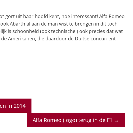
tot gort uit haar hoofd kent, hoe interessant! Alfa Romeo
 ook Abarth al aan de man wist te brengen in dit toch
jk is schoonheid (ook technische!) ook precies dat wat
j de Amerikanen, die daardoor de Duitse concurrent
en in 2014
Alfa Romeo (logo) terug in de F1
→