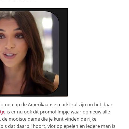
Romeo op de Amerikaanse markt zal zijn nu het daar
tje
is er nu ook dit promofilmpje waar opnieuw alle
at de mooiste dame die je kunt vinden de rijke
is dat daarbij hoort, vlot oplepelen en iedere man is