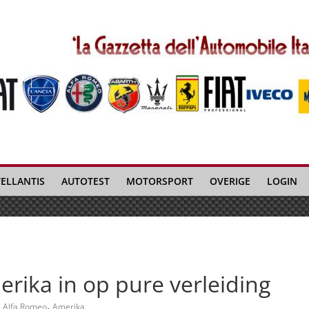
TELLANTIS
AUTOTEST
MOTORSPORT
OVERIGE
LOGIN
erika in op pure verleiding
,
Alfa Romeo
Amerika