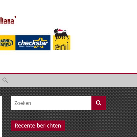
Recente berichten