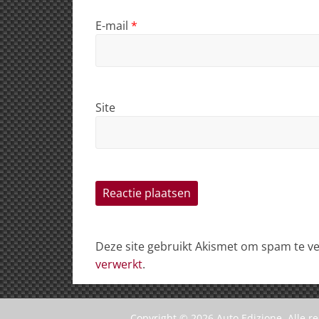
E-mail
*
Site
Deze site gebruikt Akismet om spam te 
verwerkt
.
Copyright © 2026
Auto Edizione
. Alle 