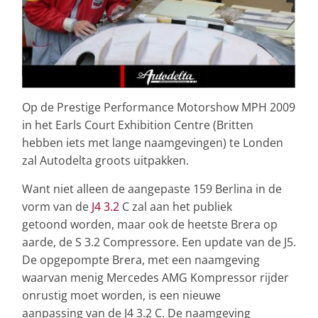
Op de Prestige Performance Motorshow MPH 2009
in het Earls Court Exhibition Centre (Britten
hebben iets met lange naamgevingen) te Londen
zal Autodelta groots uitpakken.
Want niet alleen de aangepaste 159 Berlina in de
vorm van de
J4 3.2
C zal aan het publiek
getoond worden, maar ook de heetste Brera op
aarde, de S 3.2 Compressore. Een update van de J5.
De opgepompte Brera, met een naamgeving
waarvan menig Mercedes AMG Kompressor rijder
onrustig moet worden, is een nieuwe
aanpassing van de J4 3.2 C. De naamgeving