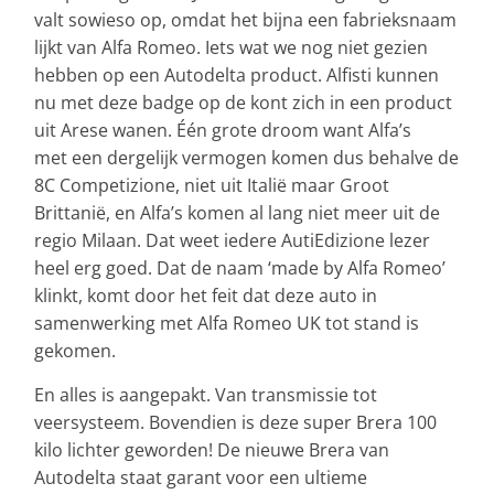
valt sowieso op, omdat het bijna een fabrieksnaam
lijkt van Alfa Romeo. Iets wat we nog niet gezien
hebben op een Autodelta product. Alfisti kunnen
nu met deze badge op de kont zich in een product
uit Arese wanen. Één grote droom want Alfa’s
met een dergelijk vermogen komen dus behalve de
8C Competizione, niet uit Italië maar Groot
Brittanië, en Alfa’s komen al lang niet meer uit de
regio Milaan. Dat weet iedere AutiEdizione lezer
heel erg goed. Dat de naam ‘made by Alfa Romeo’
klinkt, komt door het feit dat deze auto in
samenwerking met Alfa Romeo UK tot stand is
gekomen.
En alles is aangepakt. Van transmissie tot
veersysteem. Bovendien is deze super Brera 100
kilo lichter geworden! De nieuwe Brera van
Autodelta staat garant voor een ultieme