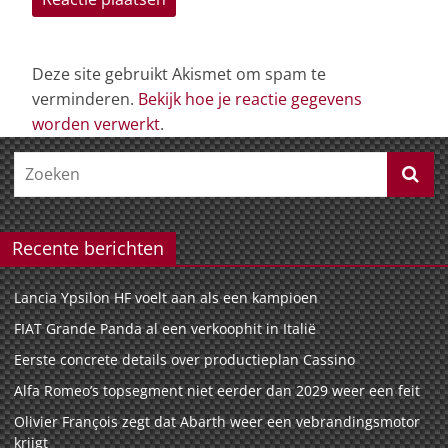
Deze site gebruikt Akismet om spam te
verminderen.
Bekijk hoe je reactie gegevens
worden verwerkt
.
Recente berichten
Lancia Ypsilon HF voelt aan als een kampioen
FIAT Grande Panda al een verkoophit in Italië
Eerste concrete details over productieplan Cassino
Alfa Romeo’s topsegment niet eerder dan 2029 weer een feit
Olivier François zegt dat Abarth weer een vebrandingsmotor
krijgt