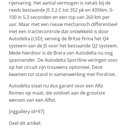
rijervaring. Het aantal vermogen is netals bij de
reeds bestaande J5 3.2 C tot 352 pk en 435Nm. 0-
100 in 5,3 seconden en een top van 260 km per
uur. Maar met een nieuw mechanisch differentieel
met een tractiecontrole dat ontwikkeld is door
Autodelta (LSD), verving de Britse firma het Q4
systeem van de J5 voor het bestaande Q2 systeem.
Mede hierdoor is de Brera van Autodelta nu nog
spannender. De Autodelta Sportline veringen voor
op het circuit zijn trouwens optioneel. Deze
kwamen tot stand in samenwerking met Pordrive.
Autodelta staat nu dus garant voor een Alfa
Romeo op maat, die voldoet aan de grootste
wensen van een Alfist.
[nggallery id=97]
Deel dit artikel: