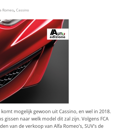
,
fa Romeo
Cassino
komt mogelijk gewoon uit Cassino, en wel in 2018.
s gissen naar welk model dit zal zijn. Volgens FCA
eiden van de verkoop van Alfa Romeo’s, SUV’s de