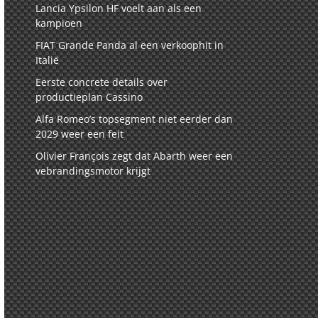
Lancia Ypsilon HF voelt aan als een
kampioen
FIAT Grande Panda al een verkoophit in
Italië
Eerste concrete details over
productieplan Cassino
Alfa Romeo’s topsegment niet eerder dan
2029 weer een feit
Olivier François zegt dat Abarth weer een
vebrandingsmotor krijgt