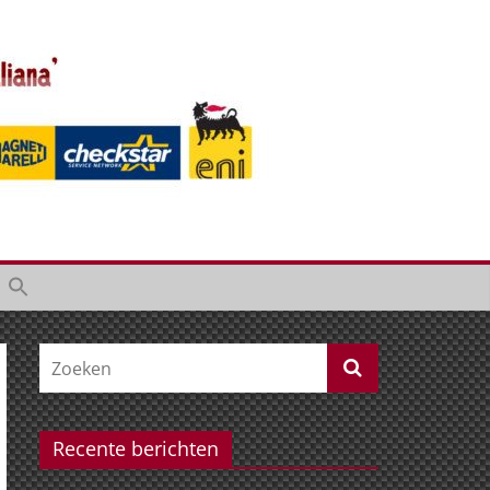
Recente berichten