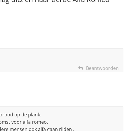
Beantwoorden
brood op de plank.
omst voor alfa romeo.
ndere mensen ook alfa gaan rijden .