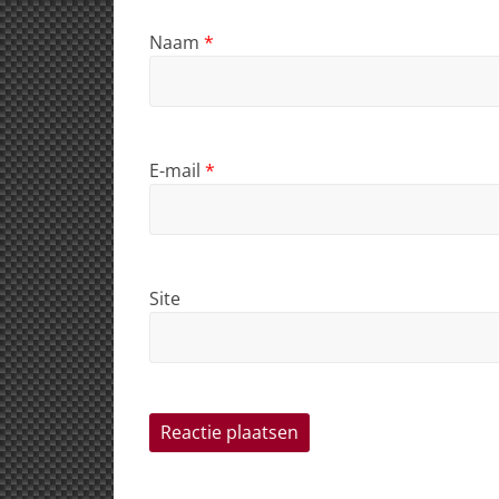
Naam
*
E-mail
*
Site