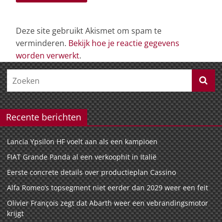
Deze site gebruikt Akismet om spam te
verminderen.
Bekijk hoe je reactie gegevens
worden verwerkt
.
Recente berichten
Lancia Ypsilon HF voelt aan als een kampioen
FIAT Grande Panda al een verkoophit in Italië
Eerste concrete details over productieplan Cassino
Alfa Romeo’s topsegment niet eerder dan 2029 weer een feit
Olivier François zegt dat Abarth weer een vebrandingsmotor
krijgt