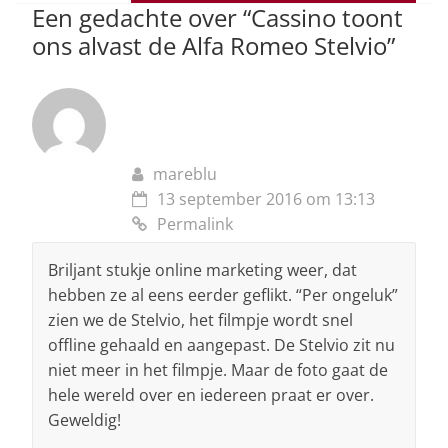
p
o
Een gedachte over “
Cassino toont
ons alvast de Alfa Romeo Stelvio
”
k
mareblu
13 september 2016 om 13:13
Permalink
Briljant stukje online marketing weer, dat
hebben ze al eens eerder geflikt. “Per ongeluk”
zien we de Stelvio, het filmpje wordt snel
offline gehaald en aangepast. De Stelvio zit nu
niet meer in het filmpje. Maar de foto gaat de
hele wereld over en iedereen praat er over.
Geweldig!