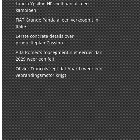
Lancia Ypsilon HF voelt aan als een
kampioen
FIAT Grande Panda al een verkoophit in
Italië
Eerste concrete details over
productieplan Cassino
Alfa Romeo’s topsegment niet eerder dan
2029 weer een feit
Olivier François zegt dat Abarth weer een
vebrandingsmotor krijgt