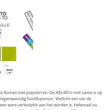
Alfa Romeo met popsterren. De Alfa MiTo met name is op
ë tegenwoordig hoofdsponsor. Wellicht een van de
een ware verkoophit aan het worden is. Helemaal nu