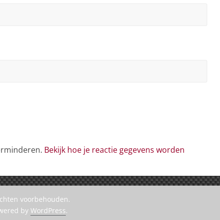
verminderen.
Bekijk hoe je reactie gegevens worden
rechten voorbehouden.
owered by
WordPress
.