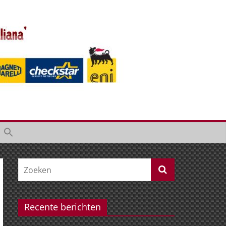
Recente berichten