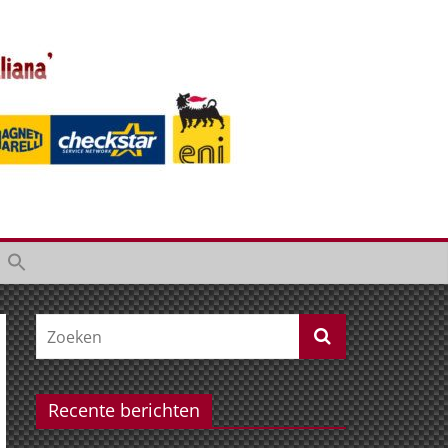
Recente berichten