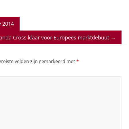
w 2014
Panda Cross klaar voor Europees marktdebuut
→
ereiste velden zijn gemarkeerd met
*