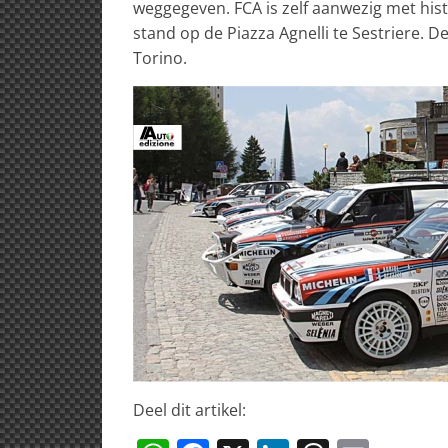
weggegeven. FCA is zelf aanwezig met his
stand op de Piazza Agnelli te Sestriere. D
Torino.
Deel dit artikel: