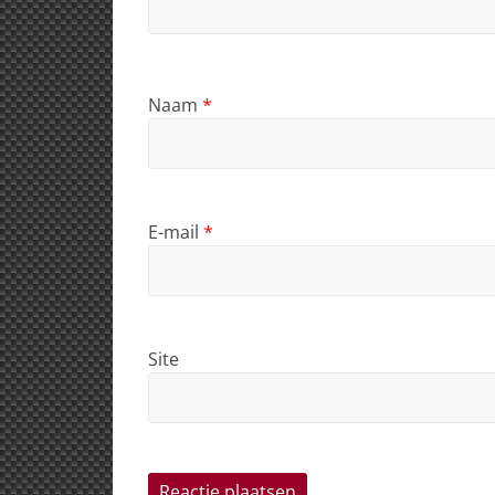
Naam
*
E-mail
*
Site