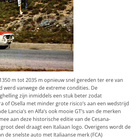
1350 m tot 2035 m opnieuw snel gereden ter ere van
end werd vanwege de extreme condities. De
helling zijn inmiddels een stuk beter zodat
ra of Osella met minder grote risico’s aan een wedstrijd
de Lancia’s en Alfa’s ook mooie GT’s van de merken
0 mee aan deze historische editie van de Cesana-
n groot deel draagt een Italiaan logo. Overigens wordt de
aan de snelste auto met Italiaanse merk (FCA)