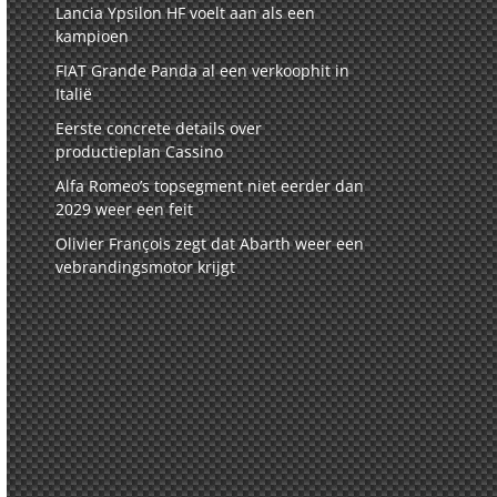
Lancia Ypsilon HF voelt aan als een
kampioen
FIAT Grande Panda al een verkoophit in
Italië
Eerste concrete details over
productieplan Cassino
Alfa Romeo’s topsegment niet eerder dan
2029 weer een feit
Olivier François zegt dat Abarth weer een
vebrandingsmotor krijgt