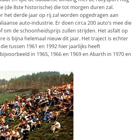
e (de 8ste historische) die tot morgen duren zal.
or het derde jaar op rij zal worden opgedragen aan
taliaanse auto-industrie. Er doen circa 200 auto’s mee die
of om de schoonheidsprijs zullen strijden. Het asfalt op
e is bijna helemaal nieuw dit jaar. Het traject is echter
 die tussen 1961 en 1992 hier jaarlijks heeft
bijvoorbeeld in 1965, 1966 en 1969 en Abarth in 1970 en