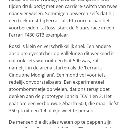
tijden druk bezig met een carrière-switch van twee
naar vier wielen. Sommigen beweren zelfs dat hij
een toekomst bij Ferrari als F1 coureur aan het
voorbereiden is. Rossi start de 6 uurs race in een
Ferrari F430 GT3 exemplaar.
Rossi is klein en verschrikkelijk snel. Een andere
absolute eyecatcher op Vallelunga dit weekend is
dat ook. Iets wat ooit een Fiat 500 was, zal
namelijk in de arena starten als de ‘Ferraris
Cinquone Modigliani’. Een mond vol voor iets
redelijk onvoorstelbaars. Een experimenteel
atoombommetje op wielen, dat ons terug doet
denken aan de prototype Lancia ECV 1 en 2. Het
gaat om een verbouwde Abarth 500, die maar liefst
360 pk uit een 1.4 blokje weet te persen.
De mensen die dit alles weten op te peppen zijn