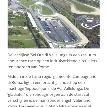
De jaarlijkse ‘Sei Ore di Vallelunga’ is een zes uurs
endurance race op een indrukwekkend circuit iets
ten noorden van Rome.
Midden in de Lazio regio, gemeente Campagnano
di Roma, ligt in een prachtig landschap een
machtige ‘hippodroom’, de ACI Vallelunga. De
‘gladiator’ die zondagmorgen aan de start zal
verschijnen is de man zonder angst, Valentino
Rossi. De zevenvoudig Moto GP kampioen is al