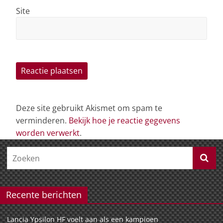
Site
Deze site gebruikt Akismet om spam te
verminderen.
Bekijk hoe je reactie gegevens
worden verwerkt
.
Recente berichten
Lancia Ypsilon HF voelt aan als een kampioen