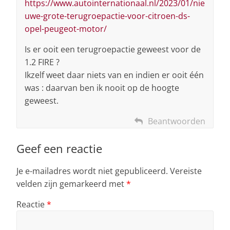
https://www.autointernationaal.nl/2023/01/nie
uwe-grote-terugroepactie-voor-citroen-ds-
opel-peugeot-motor/
Is er ooit een terugroepactie geweest voor de
1.2 FIRE ?
Ikzelf weet daar niets van en indien er ooit één
was : daarvan ben ik nooit op de hoogte
geweest.
Beantwoorden
Geef een reactie
Je e-mailadres wordt niet gepubliceerd.
Vereiste
velden zijn gemarkeerd met
*
Reactie
*