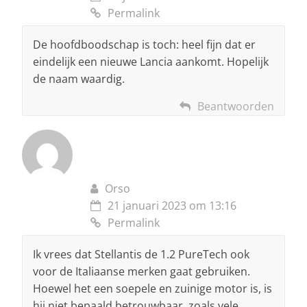
Permalink
De hoofdboodschap is toch: heel fijn dat er
eindelijk een nieuwe Lancia aankomt. Hopelijk
de naam waardig.
Beantwoorden
Orso
21 januari 2023 om 13:16
Permalink
Ik vrees dat Stellantis de 1.2 PureTech ook
voor de Italiaanse merken gaat gebruiken.
Hoewel het een soepele en zuinige motor is, is
hij niet bepaald betrouwbaar, zoals vele