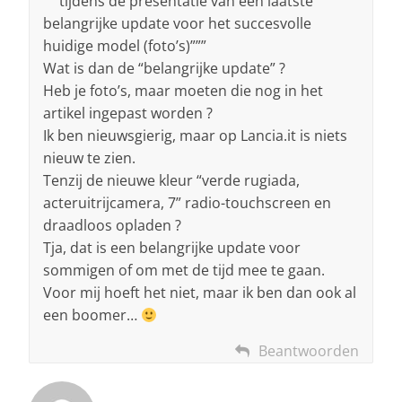
“””tijdens de presentatie van een laatste
belangrijke update voor het succesvolle
huidige model (foto’s)”””
Wat is dan de “belangrijke update” ?
Heb je foto’s, maar moeten die nog in het
artikel ingepast worden ?
Ik ben nieuwsgierig, maar op Lancia.it is niets
nieuw te zien.
Tenzij de nieuwe kleur “verde rugiada,
acteruitrijcamera, 7” radio-touchscreen en
draadloos opladen ?
Tja, dat is een belangrijke update voor
sommigen of om met de tijd mee te gaan.
Voor mij hoeft het niet, maar ik ben dan ook al
een boomer…
Beantwoorden