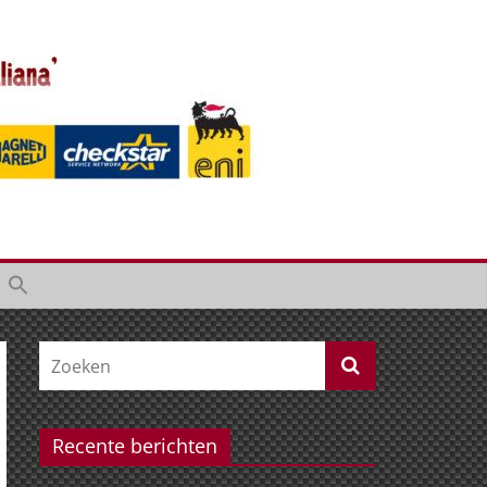
Recente berichten