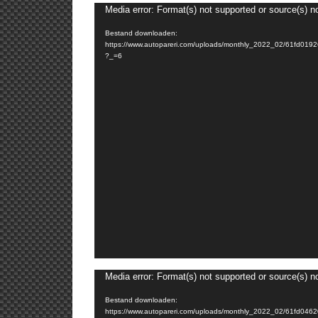
Media error: Format(s) not supported or source(s) n
Bestand downloaden:
https://www.autopareri.com/uploads/monthly_2022_02/61fd
?_=6
Media error: Format(s) not supported or source(s) n
Bestand downloaden:
https://www.autopareri.com/uploads/monthly_2022_02/61fd04