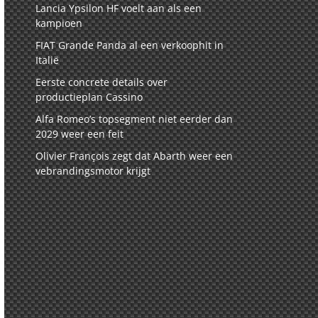
Lancia Ypsilon HF voelt aan als een
kampioen
FIAT Grande Panda al een verkoophit in
Italië
Eerste concrete details over
productieplan Cassino
Alfa Romeo’s topsegment niet eerder dan
2029 weer een feit
Olivier François zegt dat Abarth weer een
vebrandingsmotor krijgt