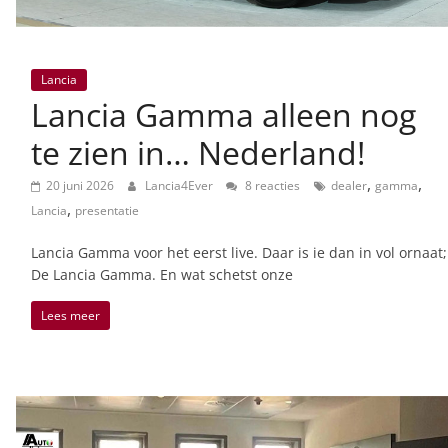
Lancia
Lancia Gamma alleen nog
te zien in… Nederland!
,
,
20 juni 2026
Lancia4Ever
8 reacties
dealer
gamma
,
Lancia
presentatie
Lancia Gamma voor het eerst live. Daar is ie dan in vol ornaat;
De Lancia Gamma. En wat schetst onze
Lees meer