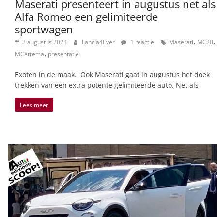
Maserati presenteert in augustus net als
Alfa Romeo een gelimiteerde
sportwagen
,
,
2 augustus 2023
Lancia4Ever
1 reactie
Maserati
MC20
,
MCXtrema
presentatie
Exoten in de maak. Ook Maserati gaat in augustus het doek
trekken van een extra potente gelimiteerde auto. Net als
Lees meer