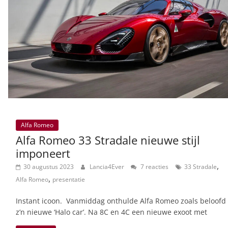
Alfa Romeo
Alfa Romeo 33 Stradale nieuwe stijl
imponeert
,
30 augustus 2023
Lancia4Ever
7 reacties
33 Stradale
,
Alfa Romeo
presentatie
Instant icoon. Vanmiddag onthulde Alfa Romeo zoals beloofd
z’n nieuwe ‘Halo car’. Na 8C en 4C een nieuwe exoot met