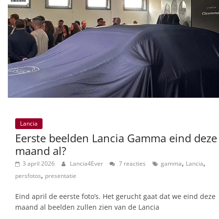
Lancia
Eerste beelden Lancia Gamma eind deze
maand al?
,
,
3 april 2026
Lancia4Ever
7 reacties
gamma
Lancia
,
persfotos
presentatie
Eind april de eerste foto’s. Het gerucht gaat dat we eind deze
maand al beelden zullen zien van de Lancia