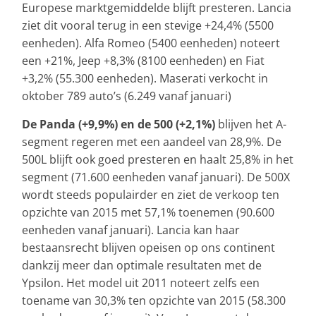
Europese marktgemiddelde blijft presteren. Lancia
ziet dit vooral terug in een stevige +24,4% (5500
eenheden). Alfa Romeo (5400 eenheden) noteert
een +21%, Jeep +8,3% (8100 eenheden) en Fiat
+3,2% (55.300 eenheden). Maserati verkocht in
oktober 789 auto’s (6.249 vanaf januari)
De Panda (+9,9%) en de 500 (+2,1%)
blijven het A-
segment regeren met een aandeel van 28,9%. De
500L blijft ook goed presteren en haalt 25,8% in het
segment (71.600 eenheden vanaf januari). De 500X
wordt steeds populairder en ziet de verkoop ten
opzichte van 2015 met 57,1% toenemen (90.600
eenheden vanaf januari). Lancia kan haar
bestaansrecht blijven opeisen op ons continent
dankzij meer dan optimale resultaten met de
Ypsilon. Het model uit 2011 noteert zelfs een
toename van 30,3% ten opzichte van 2015 (58.300