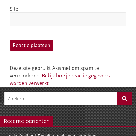
Site
Deze site gebruikt Akismet om spam te
verminderen.
Bekijk hoe je reactie gegevens
worden verwerkt
.
Recente berichten
Lancia Ypsilon HF voelt aan als een kampioen