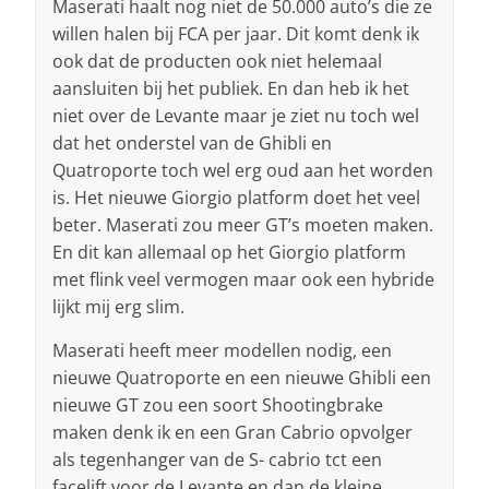
Maserati haalt nog niet de 50.000 auto’s die ze
willen halen bij FCA per jaar. Dit komt denk ik
ook dat de producten ook niet helemaal
aansluiten bij het publiek. En dan heb ik het
niet over de Levante maar je ziet nu toch wel
dat het onderstel van de Ghibli en
Quatroporte toch wel erg oud aan het worden
is. Het nieuwe Giorgio platform doet het veel
beter. Maserati zou meer GT’s moeten maken.
En dit kan allemaal op het Giorgio platform
met flink veel vermogen maar ook een hybride
lijkt mij erg slim.
Maserati heeft meer modellen nodig, een
nieuwe Quatroporte en een nieuwe Ghibli een
nieuwe GT zou een soort Shootingbrake
maken denk ik en een Gran Cabrio opvolger
als tegenhanger van de S- cabrio tct een
facelift voor de Levante en dan de kleine