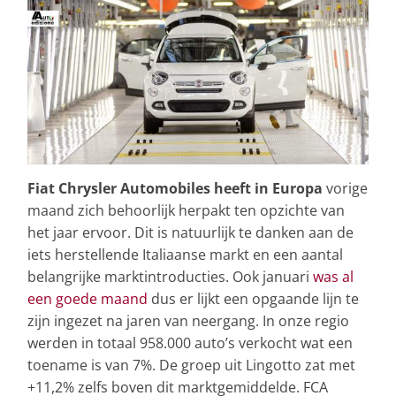
Fiat Chrysler Automobiles heeft in Europa
vorige
maand zich behoorlijk herpakt ten opzichte van
het jaar ervoor. Dit is natuurlijk te danken aan de
iets herstellende Italiaanse markt en een aantal
belangrijke marktintroducties. Ook januari
was al
een goede maand
dus er lijkt een opgaande lijn te
zijn ingezet na jaren van neergang. In onze regio
werden in totaal 958.000 auto’s verkocht wat een
toename is van 7%. De groep uit Lingotto zat met
+11,2% zelfs boven dit marktgemiddelde. FCA