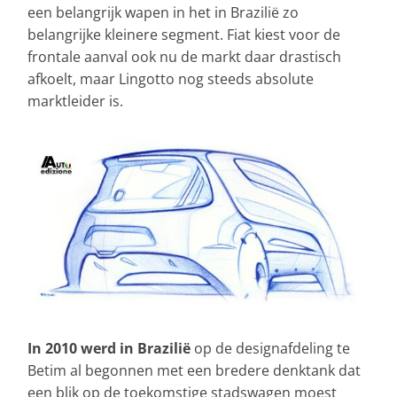
een belangrijk wapen in het in Brazilië zo
belangrijke kleinere segment. Fiat kiest voor de
frontale aanval ook nu de markt daar drastisch
afkoelt, maar Lingotto nog steeds absolute
marktleider is.
In 2010 werd in Brazilië
op de designafdeling te
Betim al begonnen met een bredere denktank dat
een blik op de toekomstige stadswagen moest