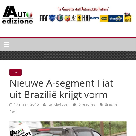
Spring
naar
inhoud
Auto
Edizione
La
Gazetta
dell'Automobile
Fiat
Italiana
Nieuwe A-segment Fiat
|
Italiaans
uit Brazilië krijgt vorm
autonieuws
,
&
17 maart 2015
Lancia4Ever
0 reacties
Brazilië
lifestyle
Fiat