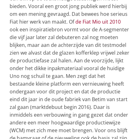
bieden. Vooral een groot jong publiek werd hierbij
om een mening gevraagd. Dat bewees hoe serieus
Fiat hier werk van maakt. Of
de Fiat Mio uit 2010
ook een inspiratiebron vormt voor de A-segmenter
die vijf jaar later zal debuteren zal nog moeten
blijken, maar aan de achterzijde van dit testmodel
zien we alvast dat de glazen kofferklep vrijwel zeker
de productiefase zal halen. Aan de voorzijde, lijkt
onder het dikke inpakmateriaal vooral de huidige
Uno nog schuil te gaan. Men zegt dat het
bestaande kleine platform een vernieuwing heeft
ondergaan voor dit project en dat de productie
eind dit jaar in de oude fabriek van Betim van start
zal gaan (marktdebuut begin 2016). Daar is
inmiddels een verbouwing in gang gezet dat onder
andere een meer hoogwaardige productiewijze
(WCM) met zich mee moet brengen. Voor ons blijft
de hamvraag of de nieuweling ook de basis zal zijn