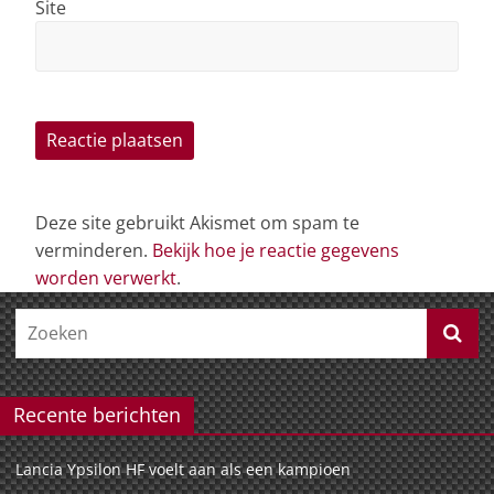
Site
Deze site gebruikt Akismet om spam te
verminderen.
Bekijk hoe je reactie gegevens
worden verwerkt
.
Recente berichten
Lancia Ypsilon HF voelt aan als een kampioen