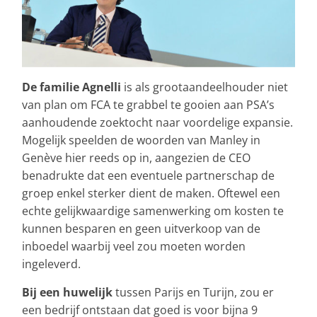
De familie Agnelli
is als grootaandeelhouder niet
van plan om FCA te grabbel te gooien aan PSA’s
aanhoudende zoektocht naar voordelige expansie.
Mogelijk speelden de woorden van Manley in
Genève hier reeds op in, aangezien de CEO
benadrukte dat een eventuele partnerschap de
groep enkel sterker dient de maken. Oftewel een
echte gelijkwaardige samenwerking om kosten te
kunnen besparen en geen uitverkoop van de
inboedel waarbij veel zou moeten worden
ingeleverd.
Bij een huwelijk
tussen Parijs en Turijn, zou er
een bedrijf ontstaan dat goed is voor bijna 9