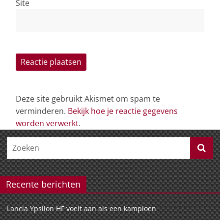
Site
Deze site gebruikt Akismet om spam te
verminderen.
Bekijk hoe je reactie gegevens
worden verwerkt
.
Recente berichten
Lancia Ypsilon HF voelt aan als een kampioen